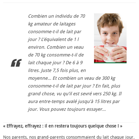
Combien un individu de 70
kg amateur de laitages
consomme-t-il de lait par
jour ? L’équivalent de 1 l
environ. Combien un veau
de 70 kg consomme-t-il de
lait chaque jour ? De 6 à 9
litres. Juste 7,5 fois plus, en
moyenne… Et combien un veau de 300 kg
consomme-t-il de lait par jour ? En fait, plus
grand chose, vu qu’il est sevré vers 250 kg. Il
aura entre-temps avalé jusqu’à 15 litres par
jour. Vous pouvez toujours essayer…
« Effrayez, effrayez : il en restera toujours quelque chose ! »
Nos parents, nos grand-parents consommaient du lait chaque jour.