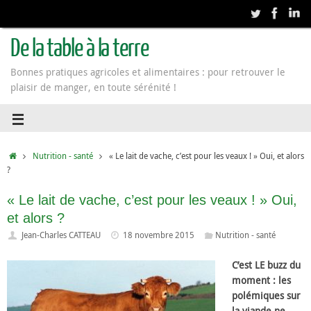
De la table à la terre
Bonnes pratiques agricoles et alimentaires : pour retrouver le
plaisir de manger, en toute sérénité !
Nutrition - santé
« Le lait de vache, c’est pour les veaux ! » Oui, et alors
?
« Le lait de vache, c’est pour les veaux ! » Oui,
et alors ?
Jean-Charles CATTEAU
18 novembre 2015
Nutrition - santé
C’est LE buzz du
moment : les
polémiques sur