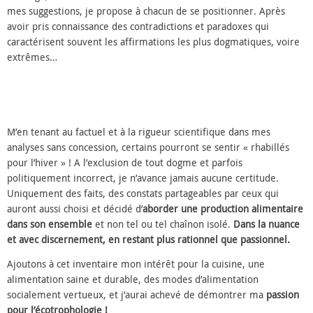
mes suggestions, je propose à chacun de se positionner. Après
avoir pris connaissance des contradictions et paradoxes qui
caractérisent souvent les affirmations les plus dogmatiques, voire
extrêmes…
M’en tenant au factuel et à la rigueur scientifique dans mes
analyses sans concession, certains pourront se sentir « rhabillés
pour l’hiver » ! A l’exclusion de tout dogme et parfois
politiquement incorrect, je n’avance jamais aucune certitude.
Uniquement des faits, des constats partageables par ceux qui
auront aussi choisi et décidé d’
aborder une production alimentaire
dans son ensemble
et non tel ou tel chaînon isolé.
Dans la nuance
et avec discernement, en restant plus rationnel que passionnel.
Ajoutons à cet inventaire mon intérêt pour la cuisine, une
alimentation saine et durable, des modes d’alimentation
socialement vertueux, et j’aurai achevé de démontrer ma
passion
pour l’écotrophologie !