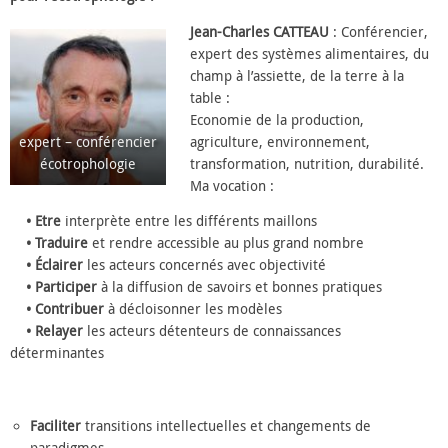
Jean-Charles CATTEAU
: Conférencier,
expert des systèmes alimentaires, du
champ à l’assiette, de la terre à la
table :
Economie de la production,
expert – conférencier
agriculture, environnement,
écotrophologie
transformation, nutrition, durabilité.
Ma vocation :
• Etre
interprète entre les différents maillons
• Traduire
et rendre accessible au plus grand nombre
• Éclairer
les acteurs concernés avec objectivité
• Participer
à la diffusion de savoirs et bonnes pratiques
• Contribuer
à décloisonner les modèles
• Relayer
les acteurs détenteurs de connaissances
déterminantes
Faciliter
transitions intellectuelles et changements de