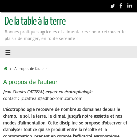
De la table à la terre
Bonnes pratiques agricoles et alimentaires : pour retrouver le
plaisir de manger, en toute sérénité !
A propos de l’auteur
A propos de l’auteur
Jean-Charles CATTEAU, expert en écotrophologie
contact : jc.catteau@adhoc-com.com.com
L’écotrophologie recouvre de nombreux domaines depuis le
champ, le sol, la terre, le climat, jusqu’à notre assiette et nos
modes d’alimentation. Cette discipline se propose d’observer et
d’analyser tout ce qui se produit entre la récolte et la
consommation, prenant en compte l’efficacité agronomique,