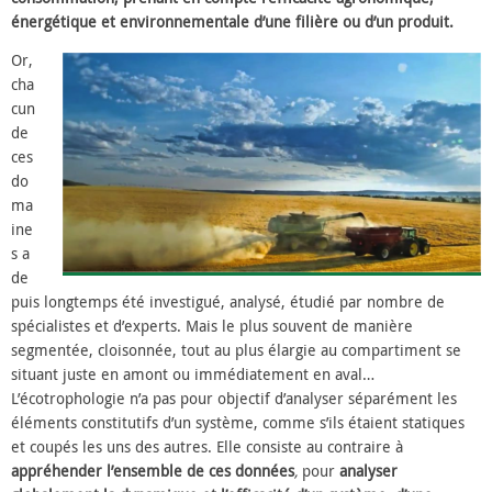
énergétique et environnementale d’une filière ou d’un produit.
Or,
cha
cun
de
ces
do
ma
ine
s a
de
puis longtemps été investigué, analysé, étudié par nombre de
spécialistes et d’experts. Mais le plus souvent de manière
segmentée, cloisonnée, tout au plus élargie au compartiment se
situant juste en amont ou immédiatement en aval…
L’écotrophologie n’a pas pour objectif d’analyser séparément les
éléments constitutifs d’un système, comme s’ils étaient statiques
et coupés les uns des autres. Elle consiste au contraire à
appréhender l’ensemble de ces données
,
pour
analyser