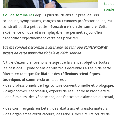
tables
ronde
s ou de séminaires
depuis plus de 20 ans sur près de 300
colloques, symposiums, congrès ou réunions professionnelles, j’ai
construit petit à petit cette
nécessaire vision d’ensemble
. Cette
expérience unique et irremplaçable me permet aujourd’hui
d’identifier objectivement certaines priorités.
Elle me conduit désormais à intervenir en tant que
conférencier et
expert
de cette approche globale et décloisonnée.
A titre d’exemple, prenons le sujet de la viande, objet de toutes
les passions … J’interviens depuis trois décennies au sein de cette
filière, en tant que
facilitateur des réflexions scientifiques,
techniques et commerciales
, auprès :
– des professionnels de l’agriculture conventionnelle et biologique,
– d’agronomes, chercheurs, experts de l’eau et de la biodiversité,
– des éleveurs, des généticiens, des fabricants d’aliments du bétail,
…
– des commerçants en bétail, des abatteurs et transformateurs,
– des organismes certificateurs, des labels, des circuits courts de