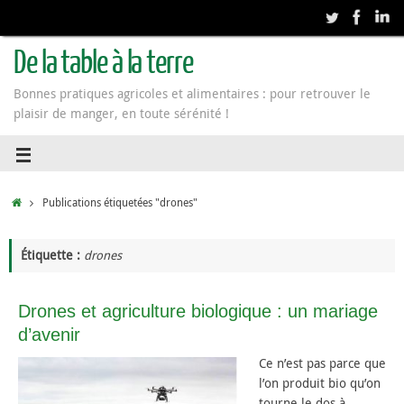
De la table à la terre
Bonnes pratiques agricoles et alimentaires : pour retrouver le
plaisir de manger, en toute sérénité !
Publications étiquetées "drones"
Étiquette :
drones
Drones et agriculture biologique : un mariage
d’avenir
Ce n’est pas parce que
l’on produit bio qu’on
tourne le dos à